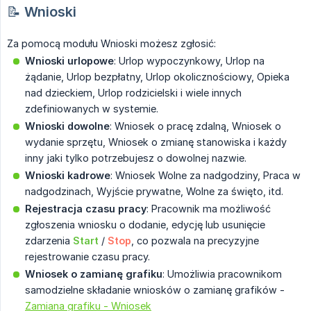
📝
Wnioski
Za pomocą modułu Wnioski możesz zgłosić:
Wnioski urlopowe
: Urlop wypoczynkowy, Urlop na
żądanie, Urlop bezpłatny, Urlop okolicznościowy, Opieka
nad dzieckiem, Urlop rodzicielski i wiele innych
zdefiniowanych w systemie.
Wnioski dowolne
: Wniosek o pracę zdalną, Wniosek o
wydanie sprzętu, Wniosek o zmianę stanowiska i każdy
inny jaki tylko potrzebujesz o dowolnej nazwie.
Wnioski kadrowe
: Wniosek Wolne za nadgodziny, Praca w
nadgodzinach, Wyjście prywatne, Wolne za święto, itd.
Rejestracja czasu pracy
: Pracownik ma możliwość
zgłoszenia wniosku o dodanie, edycję lub usunięcie
zdarzenia
Start
/
Stop
, co pozwala na precyzyjne
rejestrowanie czasu pracy.
Wniosek o zamianę grafiku
: Umożliwia pracownikom
samodzielne składanie wniosków o zamianę grafików -
Zamiana grafiku - Wniosek