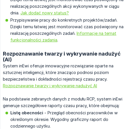
realizację poszczególnych akcji wykonywanych w ciągu
dnia.
Jak dodać nowy status?
Przypisywanie pracy do konkretnych projektów/zadań.
Dzięki temu łatwiej jest monitorować czas poświęcony na
realizację poszczególnych zadań.
Informacje na temat
funkcjonalności zadania
.
Rozpoznawanie twarzy i wykrywanie nadużyć
(AI)
System inEwi oferuje innowacyjne rozwiązanie oparte na
sztucznej inteligencji, które znacząco podnosi poziom
bezpieczeństwa i dokładności rejestracji czasu pracy.
Rozpoznawanie twarzy i wykrywanie nadużyć AI
Na podstawie zebranych danych z modułu RCP, system inEwi
generuje szczegółowe raporty czasu pracy, które obejmują:
Listę obecności
- Przegląd obecności pracowników w
określonym okresie. Wygodny graficzny raport do
codziennego użytku.