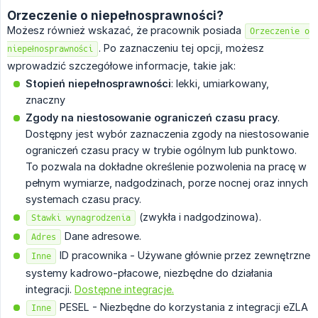
Orzeczenie o niepełnosprawności?
Możesz również wskazać, że pracownik posiada
Orzeczenie o
. Po zaznaczeniu tej opcji, możesz
niepełnosprawności
wprowadzić szczegółowe informacje, takie jak:
Stopień niepełnosprawności
: lekki, umiarkowany,
znaczny
Zgody na niestosowanie ograniczeń czasu pracy
.
Dostępny jest wybór zaznaczenia zgody na niestosowanie
ograniczeń czasu pracy w trybie ogólnym lub punktowo.
To pozwala na dokładne określenie pozwolenia na pracę w
pełnym wymiarze, nadgodzinach, porze nocnej oraz innych
systemach czasu pracy.
(zwykła i nadgodzinowa).
Stawki wynagrodzenia
Dane adresowe.
Adres
ID pracownika - Używane głównie przez zewnętrzne
Inne
systemy kadrowo-płacowe, niezbędne do działania
integracji.
Dostępne integracje.
PESEL - Niezbędne do korzystania z integracji eZLA
Inne