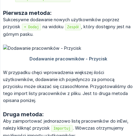
Pierwsza metoda:
Sukcesywne dodawanie nowych użytkowników poprzez
przycisk
na widoku
, który dostępny jest na
+ Dodaj
Zespół
górnym pasku.
W przypadku chęci wprowadzenia większej ilości
użytkowników, dodawanie ich pojedynczo za pomocą
przycisku może okazać się czasochłonne. Przygotowaliśmy do
tego import listy pracowników z pliku. Jest to druga metoda
opisana poniżej.
Druga metoda:
Aby zaimportować jednorazowo listę pracowników do inEwi,
należy kliknąć przycisk
. Wówczas otrzymujemy
Importuj
możliwości importu użytkowników: