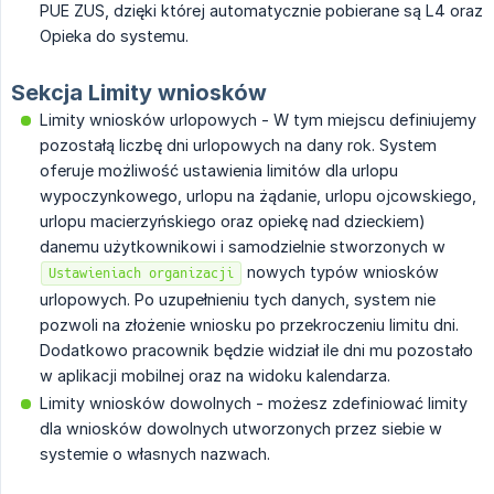
PUE ZUS, dzięki której automatycznie pobierane są L4 oraz
Opieka do systemu.
Sekcja Limity wniosków
Limity wniosków urlopowych - W tym miejscu definiujemy
pozostałą liczbę dni urlopowych na dany rok. System
oferuje możliwość ustawienia limitów dla urlopu
wypoczynkowego, urlopu na żądanie, urlopu ojcowskiego,
urlopu macierzyńskiego oraz opiekę nad dzieckiem)
danemu użytkownikowi i samodzielnie stworzonych w
nowych typów wniosków
Ustawieniach organizacji
urlopowych. Po uzupełnieniu tych danych, system nie
pozwoli na złożenie wniosku po przekroczeniu limitu dni.
Dodatkowo pracownik będzie widział ile dni mu pozostało
w aplikacji mobilnej oraz na widoku kalendarza.
Limity wniosków dowolnych - możesz zdefiniować limity
dla wniosków dowolnych utworzonych przez siebie w
systemie o własnych nazwach.