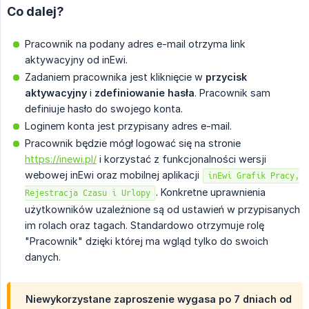
Co dalej?
Pracownik na podany adres e-mail otrzyma link
aktywacyjny od inEwi.
Zadaniem pracownika jest kliknięcie w
przycisk 
aktywacyjny
i
zdefiniowanie hasła
. Pracownik sam
definiuje hasło do swojego konta.
Loginem konta jest przypisany adres e-mail.
Pracownik będzie mógł logować się na stronie
https://inewi.pl/
i korzystać z funkcjonalności wersji
webowej inEwi oraz mobilnej aplikacji
inEwi Grafik Pracy,
. Konkretne uprawnienia
Rejestracja Czasu i Urlopy
użytkowników uzależnione są od ustawień w przypisanych
im rolach oraz tagach. Standardowo otrzymuje rolę
"Pracownik" dzięki której ma wgląd tylko do swoich
danych.
Niewykorzystane zaproszenie wygasa po 7 dniach od