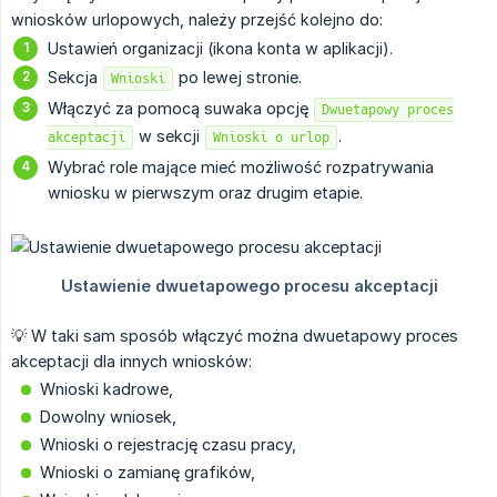
wniosków urlopowych, należy przejść kolejno do:
Ustawień organizacji (ikona konta w aplikacji).
Sekcja
po lewej stronie.
Wnioski
Włączyć za pomocą suwaka opcję
Dwuetapowy proces
w sekcji
.
akceptacji
Wnioski o urlop
Wybrać role mające mieć możliwość rozpatrywania
wniosku w pierwszym oraz drugim etapie.
💡 W taki sam sposób włączyć można dwuetapowy proces
akceptacji dla innych wniosków:
Wnioski kadrowe,
Dowolny wniosek,
Wnioski o rejestrację czasu pracy,
Wnioski o zamianę grafików,