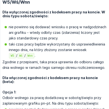
W5/Wś/Wnn
Dla
wyłączonej
zgodności z kodeksem pracy na koncie. W
dniu typu sobota/święto:
nie powinno się dodawać wniosku o pracę w nadgodzinach
ani grafiku - wtedy odbity czas (zdarzenia) liczony jest
jako standardowy czas pracy.
taki czas pracy będzie wykorzystany do usprawiedliwienia
innego dnia, na który złożony zostanie wniosek
/
/
.
W5
Wś
Wnn
Zgodnie z przepisami, taka praca uprawnia do odbioru całego
dnia wolnego w ramach tego samego okresu rozliczeniowego.
Dla
włączonej
zgodności z kodeksem pracy na koncie
(beta):
Opcja 1:
Odbiór wolnego za pracę dodatkową w sobotę/święto przy
zaplanowanym grafiku pn-pt. Na dniu typu sobota/święto: