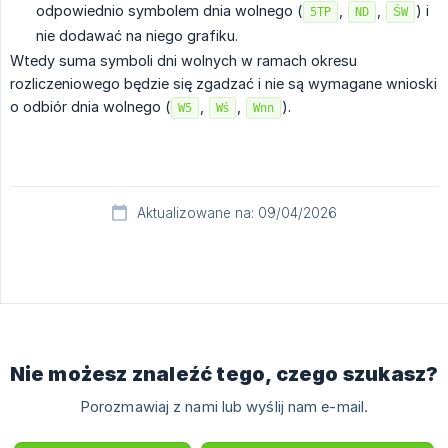
odpowiednio symbolem dnia wolnego (
,
,
) i
5TP
ND
ŚW
nie dodawać na niego grafiku.
Wtedy suma symboli dni wolnych w ramach okresu
rozliczeniowego będzie się zgadzać i nie są wymagane wnioski
o odbiór dnia wolnego (
,
,
).
W5
Wś
Wnn
Aktualizowane na: 09/04/2026
Nie możesz znaleźć tego, czego szukasz?
Porozmawiaj z nami lub wyślij nam e-mail.